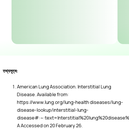
তথ্যসূত্ৰ:
American Lung Association. Interstitial Lung
Disease. Available from:
https://www.lung.org/lung-health diseases/lung-
disease-lookup/interstitial-lung-
disease#:~:text=Interstitial%20lung%20disease
A Accessed on 20 February 26.