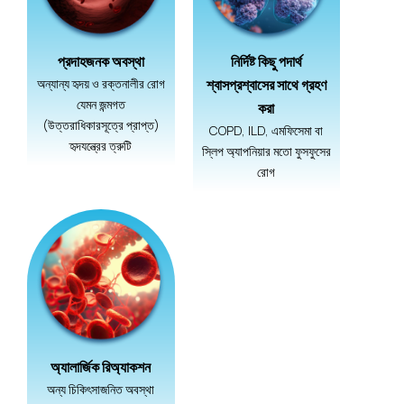
প্রদাহজনক অবস্থা
নির্দিষ্ট কিছু পদার্থ
অন্যান্য হৃদয় ও রক্তনালীর রোগ
শ্বাসপ্রশ্বাসের সাথে গ্রহণ
যেমন জন্মগত
করা
(উত্তরাধিকারসূত্রে প্রাপ্ত)
COPD, ILD, এমফিসেমা বা
হৃদযন্ত্রের ত্রুটি
স্লিপ অ্যাপনিয়ার মতো ফুসফুসের
রোগ
অ্যালার্জিক রিঅ্যাকশন
অন্য চিকিৎসাজনিত অবস্থা