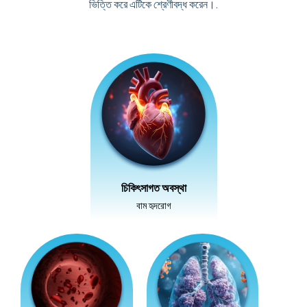
ভিত্তি করে এটিকে শ্রেণীবদ্ধ করেন।.
চিকিৎসাগত অবস্থা
বাম হৃদরোগ