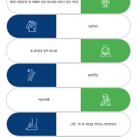
মাথা ঘোরানো যা অজ্ঞান হয়ে যাওয়ার কারণ হতে পারে
দুর্বলতা
কণ্ঠস্বর বসে যাওয়া
ক্লান্তি
শ্বাসকষ্ট
পেট, পা বা পায়ের পাতার ফোলাভাব