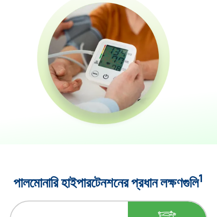
1
পালমোনারি হাইপারটেনশনের প্রধান লক্ষণগুলি