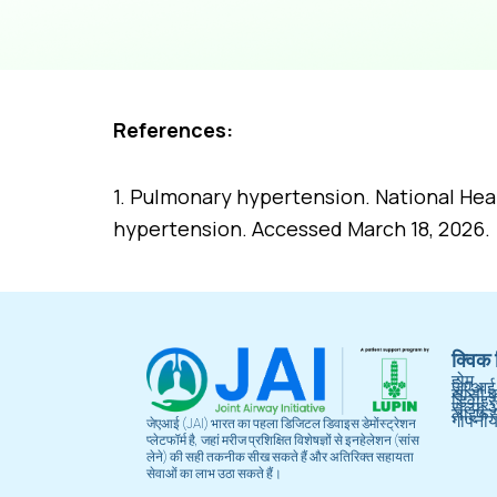
References:
1. Pulmonary hypertension. National Hear
hypertension. Accessed March 18, 2026.
क्विक 
होम
जेएआई 
सांसों 
डिवाइ
सेल्फ अ
लाइफस्
गोपनीय
जेएआई (JAI) भारत का पहला डिजिटल डिवाइस डेमोंस्ट्रेशन
प्लेटफॉर्म है, जहां मरीज प्रशिक्षित विशेषज्ञों से इनहेलेशन (सांस
लेने) की सही तकनीक सीख सकते हैं और अतिरिक्त सहायता
सेवाओं का लाभ उठा सकते हैं।