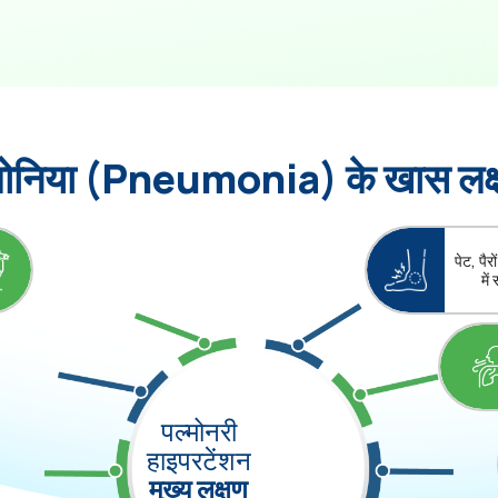
मोनिया (Pneumonia) के खास लक्
पेट, पैर
में
पल्मोनरी
हाइपरटेंशन
मुख्य लक्षण