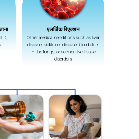
 जाना
एलर्जिक रिएक्शन
ILD,
Other medical conditions such as liver
a
disease, sickle cell disease, blood clots
in the lungs, or connective tissue
disorders