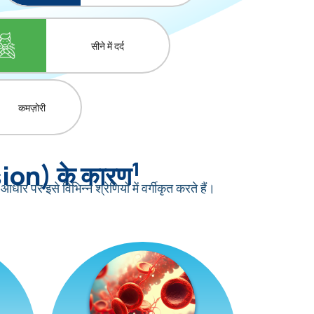
सीने में दर्द
कमज़ोरी
1
ion) के कारण
इसे विभिन्न श्रेणियों में वर्गीकृत करते हैं।