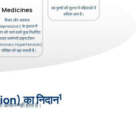
यह पुरुषों की तुलना में महिलाओं में
Medicines
अधिक आम है।
कैंसर और अवसाद
Depression) के इलाज में
ग की जाने वाली कुछ निर्धारित
दवाएं पल्मोनरी हाइपरटेंशन
lmonary Hypertension)
े जोखिम को बढ़ा सकती हैं।
1
ion) का निदान
 आसान नहीं होता है।