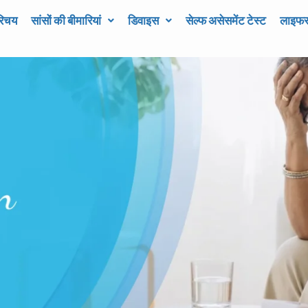
रिचय
सांसों की बीमारियां
डिवाइस
सेल्फ असेसमेंट टेस्ट
लाइफस्