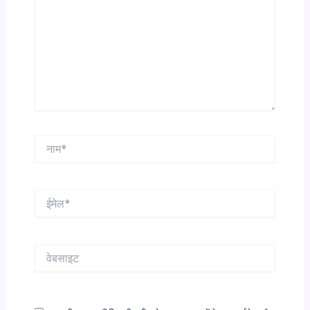
नाम*
ईमेल*
वेबसाइट