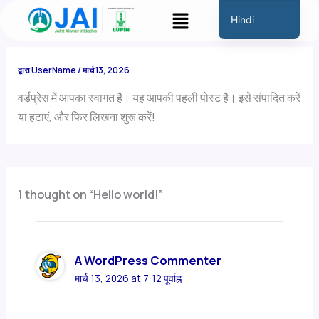
सामग्री
मेनू
Hindi
पर
English
जाएं
Marathi
द्वारा
UserName
/
मार्च 13, 2026
Gujarati
वर्डप्रेस में आपका स्वागत है। यह आपकी पहली पोस्ट है। इसे संपादित करें
Tamil
या हटाएं, और फिर लिखना शुरू करें!
Malayalam
Telugu
Assamese
1 thought on “Hello world!”
Bengali
Panjabi
Occitan
A WordPress Commenter
मार्च 13, 2026 at 7:12 पूर्वाह्न