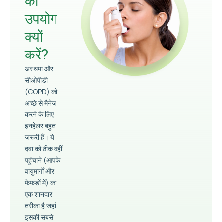
का
उपयोग
क्यों
करें?
अस्थमा और
सीओपीडी
(COPD) को
अच्छे से मैनेज
करने के लिए
इनहेलर बहुत
जरूरी हैं। ये
दवा को ठीक वहीं
पहुंचाने (आपके
वायुमार्गों और
फेफड़ों में) का
एक शानदार
तरीका है जहां
इसकी सबसे