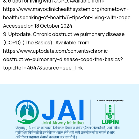
8. 6 tips for living with COPD. Available from:
https://www.mayoclinichealthsystem.org/hometown-
health/speaking-of-health/6-tips-for-living-with-copd
Accessed on 18 October 2024.
9. Uptodate. Chronic obstructive pulmonary disease
(COPD) (The Basics). Available from:
https://www.uptodate.com/contents/chronic-
obstructive-pulmonary-disease-copd-the-basics?
topicRef=4647&source=see_link
जेएआई (JAI) भारत का पहला डिजिटल डिवाइस डेमोंस्ट्रेशन प्लेटफॉर्म है, जहां मरीज
प्रशिक्षित विशेषज्ञों से इनहेलेशन (सांस लेने) की सही तकनीक सीख सकते हैं और
अतिरिक्त सहायता सेवाओं का लाभ उठा सकते हैं।