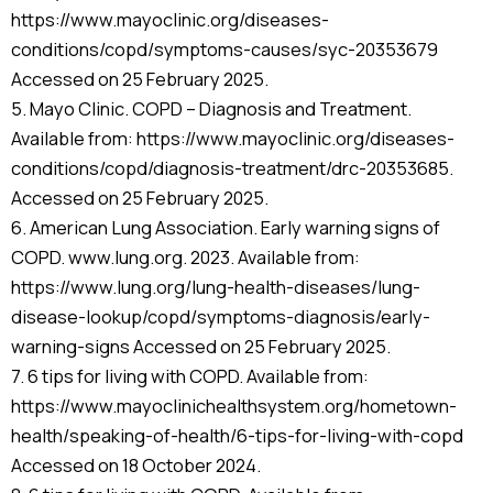
https://www.mayoclinic.org/diseases-
conditions/copd/symptoms-causes/syc-20353679
Accessed on 25 February 2025.
5. Mayo Clinic. COPD – Diagnosis and Treatment.
Available from: https://www.mayoclinic.org/diseases-
conditions/copd/diagnosis-treatment/drc-20353685.
Accessed on 25 February 2025.
6. American Lung Association. Early warning signs of
COPD. www.lung.org. 2023. Available from:
https://www.lung.org/lung-health-diseases/lung-
disease-lookup/copd/symptoms-diagnosis/early-
warning-signs Accessed on 25 February 2025.
7. 6 tips for living with COPD. Available from:
https://www.mayoclinichealthsystem.org/hometown-
health/speaking-of-health/6-tips-for-living-with-copd
Accessed on 18 October 2024.