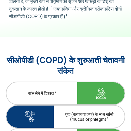
डालती हैं, जो मुख्य रूप से वायुमार्ग की सूजन और फेफड़ों के टिशू को
1
नुकसान के कारण होती है।
एम्फाइजिमा और क्रोनिक ब्रोंकाइटिस दोनों
1
सीओपीडी (COPD) के प्रकार हैं।
सीओपीडी (COPD) के शुरुआती चेतावनी
संकेत
3
सांस लेने में दिक्कत
थूक (बलगम या कफ) के साथ खांसी
3
(mucus or phlegm)