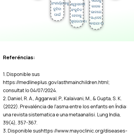
ଏଲର୍ଜିକୁ
ସଂକୀର୍ଣ୍ଣତାକୁ
ଶ୍ୱାସନଳୀ
କାରକ
ବୁଝିବା
ସଂକୁଚିତ
ଭାବରେ
ପାଇଁ
ହେବାକୁ
ସନ୍ଦେହ
ସୂଚାଇଥାଏ।
କରାଯାଏ।
Referéncias:
1. Disponible sus
https://medlineplus.gov/asthmainchildren.html;
consultat lo 04/07/2024.
2. Daniel, R. A., Aggarwal, P., Kalaivani, M., & Gupta, S. K.
(2022). Prevaléncia de l'asma entre los enfants en Índia:
una revista sistematica e una metaanalisi. Lung India,
39(4), 357-367.
3. Disponible sushttps://www.mayoclinic.org/diseases-