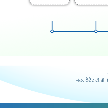
ਜੇਕਰ ਲੈਟੈਂਟ ਟੀ.ਬ