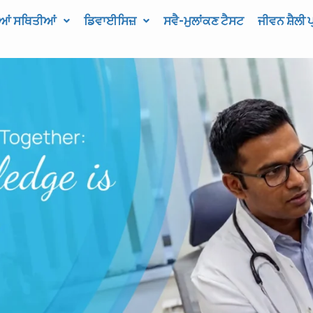
ੀਆਂ ਸਥਿਤੀਆਂ
ਡਿਵਾਈਸਿਜ਼
ਸਵੈ-ਮੁਲਾਂਕਣ ਟੈਸਟ
ਜੀਵਨ ਸ਼ੈਲੀ 