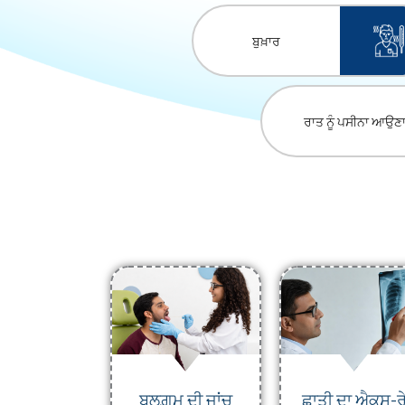
ਬੁਖ਼ਾਰ
ਰਾਤ ਨੂੰ ਪਸੀਨਾ ਆਉਣ
ਬਲਗ਼ਮ ਦੀ ਜਾਂਚ
ਛਾਤੀ ਦਾ ਐਕਸ-ਰ