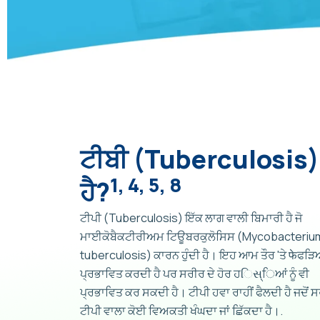
ਟੀਬੀ (Tuberculosis)
1, 4, 5, 8
ਹੈ?
ਟੀਪੀ (Tuberculosis) ਇੱਕ ਲਾਗ ਵਾਲੀ ਬਿਮਾਰੀ ਹੈ ਜੋ
ਮਾਈਕੋਬੈਕਟੀਰੀਅਮ ਟਿਊਬਰਕੁਲੋਸਿਸ (Mycobacteriu
tuberculosis) ਕਾਰਨ ਹੁੰਦੀ ਹੈ। ਇਹ ਆਮ ਤੌਰ 'ਤੇ फेਫੜਿਆਂ
ਪ੍ਰਭਾਵਿਤ ਕਰਦੀ ਹੈ ਪਰ ਸਰੀਰ ਦੇ ਹੋਰ ਹિસ્ਿਆਂ ਨੂੰ ਵੀ
ਪ੍ਰਭਾਵਿਤ ਕਰ ਸਕਦੀ ਹੈ। ਟੀਪੀ ਹਵਾ ਰਾਹੀਂ ਫੈਲਦੀ ਹੈ ਜਦੋਂ
ਟੀਪੀ ਵਾਲਾ ਕੋਈ ਵਿਅਕਤੀ ਖੰਘਦਾ ਜਾਂ ਛਿੱਕਦਾ ਹੈ।.