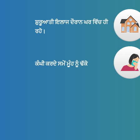
ਸ਼ੁਰੂਆਤੀ ਇਲਾਜ ਦੌਰਾਨ ਘਰ ਵਿੱਚ ਹੀ
ਰਹੋ।
ਕੰਘੀ ਕਰਦੇ ਸਮੇਂ ਮੂੰਹ ਨੂੰ ਢੱਕੋ