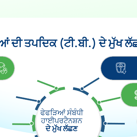
ਂ ਦੀ ਤਪਦਿਕ (ਟੀ.ਬੀ.) ਦੇ ਮੁੱਖ ਲ
ਫੇਫੜਿਆਂ ਸੰਬੰਧੀ
ਹਾਈਪਰਟੈਨਸ਼ਨ
ਦੇ ਮੁੱਖ ਲੱਛਣ