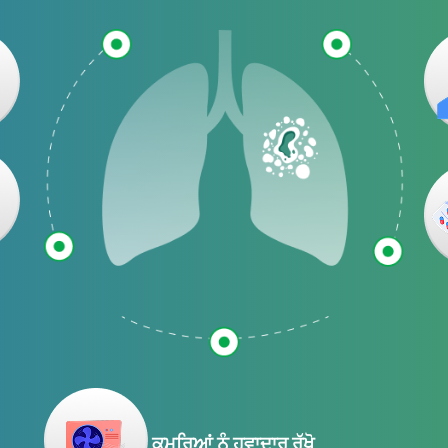
ਕਮਰਿਆਂ ਨੂੰ ਹਵਾਦਾਰ ਰੱਖੋ