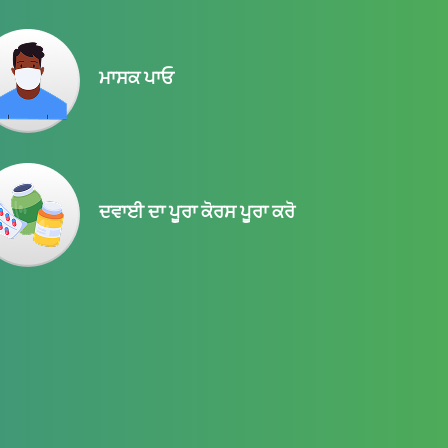
ਮਾਸਕ ਪਾਓ
ਦਵਾਈ ਦਾ ਪੂਰਾ ਕੋਰਸ ਪੂਰਾ ਕਰੋ