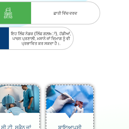
ਛਾਤੀ ਵਿੱਚ ਦਰਦ
ਇਹ ਲਿੰਫ ਨੋਡਜ਼ (ਲਿੰਫ ਗਲ਼հਾਂ), ਹੱਡੀਆਂ,
ਪਾਚਨ ਪ੍ਰਣਾਲੀ, ਮਸਾਨੇ ਜਾਂ ਦਿਮਾਗ ਨੂੰ ਵੀ
ਪ੍ਰਭਾਵਿਤ ਕਰ ਸਕਦਾ ਹੈ।.
ਸੀ.ਟੀ. ਸਕੈਨ ਜਾਂ
ਬਾਇਆਪਸੀ