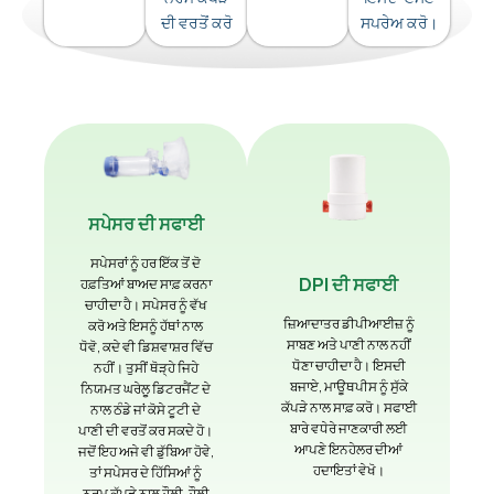
ਦੀ ਵਰਤੋਂ ਕਰੋ
ਸਪਰੇਅ ਕਰੋ।
ਸਪੇਸਰ ਦੀ ਸਫਾਈ
ਸਪੇਸਰਾਂ ਨੂੰ ਹਰ ਇੱਕ ਤੋਂ ਦੋ
DPI ਦੀ ਸਫਾਈ
ਹਫ਼ਤਿਆਂ ਬਾਅਦ ਸਾਫ਼ ਕਰਨਾ
ਚਾਹੀਦਾ ਹੈ। ਸਪੇਸਰ ਨੂੰ ਵੱਖ
ਜ਼ਿਆਦਾਤਰ ਡੀਪੀਆਈਜ਼ ਨੂੰ
ਕਰੋ ਅਤੇ ਇਸਨੂੰ ਹੱਥਾਂ ਨਾਲ
ਸਾਬਣ ਅਤੇ ਪਾਣੀ ਨਾਲ ਨਹੀਂ
ਧੋਵੋ, ਕਦੇ ਵੀ ਡਿਸ਼ਵਾਸ਼ਰ ਵਿੱਚ
ਧੋਣਾ ਚਾਹੀਦਾ ਹੈ। ਇਸਦੀ
ਨਹੀਂ। ਤੁਸੀਂ ਥੋੜ੍ਹੇ ਜਿਹੇ
ਬਜਾਏ, ਮਾਊਥਪੀਸ ਨੂੰ ਸੁੱਕੇ
ਨਿਯਮਤ ਘਰੇਲੂ ਡਿਟਰਜੈਂਟ ਦੇ
ਕੱਪੜੇ ਨਾਲ ਸਾਫ਼ ਕਰੋ। ਸਫਾਈ
ਨਾਲ ਠੰਡੇ ਜਾਂ ਕੋਸੇ ਟੂਟੀ ਦੇ
ਬਾਰੇ ਵਧੇਰੇ ਜਾਣਕਾਰੀ ਲਈ
ਪਾਣੀ ਦੀ ਵਰਤੋਂ ਕਰ ਸਕਦੇ ਹੋ।
ਆਪਣੇ ਇਨਹੇਲਰ ਦੀਆਂ
ਜਦੋਂ ਇਹ ਅਜੇ ਵੀ ਡੁੱਬਿਆ ਹੋਵੇ,
ਹਦਾਇਤਾਂ ਵੇਖੋ।
ਤਾਂ ਸਪੇਸਰ ਦੇ ਹਿੱਸਿਆਂ ਨੂੰ
ਨਰਮ ਕੱਪੜੇ ਨਾਲ ਹੌਲੀ-ਹੌਲੀ