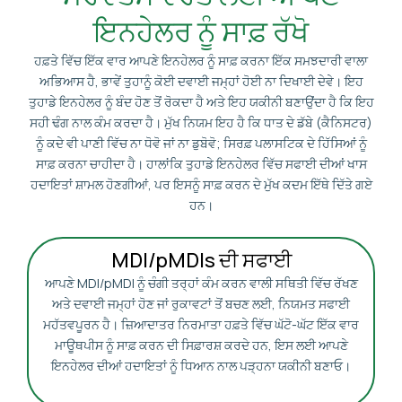
ਇਨਹੇਲਰ ਨੂੰ ਸਾਫ਼ ਰੱਖੋ
ਹਫ਼ਤੇ ਵਿੱਚ ਇੱਕ ਵਾਰ ਆਪਣੇ ਇਨਹੇਲਰ ਨੂੰ ਸਾਫ਼ ਕਰਨਾ ਇੱਕ ਸਮਝਦਾਰੀ ਵਾਲਾ
ਅਭਿਆਸ ਹੈ, ਭਾਵੇਂ ਤੁਹਾਨੂੰ ਕੋਈ ਦਵਾਈ ਜਮ੍ਹਾਂ ਹੋਈ ਨਾ ਦਿਖਾਈ ਦੇਵੇ। ਇਹ
ਤੁਹਾਡੇ ਇਨਹੇਲਰ ਨੂੰ ਬੰਦ ਹੋਣ ਤੋਂ ਰੋਕਦਾ ਹੈ ਅਤੇ ਇਹ ਯਕੀਨੀ ਬਣਾਉਂਦਾ ਹੈ ਕਿ ਇਹ
ਸਹੀ ਢੰਗ ਨਾਲ ਕੰਮ ਕਰਦਾ ਹੈ। ਮੁੱਖ ਨਿਯਮ ਇਹ ਹੈ ਕਿ ਧਾਤ ਦੇ ਡੱਬੇ (ਕੈਨਿਸਟਰ)
ਨੂੰ ਕਦੇ ਵੀ ਪਾਣੀ ਵਿੱਚ ਨਾ ਧੋਵੋ ਜਾਂ ਨਾ ਡੁਬੋਵੋ; ਸਿਰਫ਼ ਪਲਾਸਟਿਕ ਦੇ ਹਿੱਸਿਆਂ ਨੂੰ
ਸਾਫ਼ ਕਰਨਾ ਚਾਹੀਦਾ ਹੈ। ਹਾਲਾਂਕਿ ਤੁਹਾਡੇ ਇਨਹੇਲਰ ਵਿੱਚ ਸਫਾਈ ਦੀਆਂ ਖਾਸ
ਹਦਾਇਤਾਂ ਸ਼ਾਮਲ ਹੋਣਗੀਆਂ, ਪਰ ਇਸਨੂੰ ਸਾਫ਼ ਕਰਨ ਦੇ ਮੁੱਖ ਕਦਮ ਇੱਥੇ ਦਿੱਤੇ ਗਏ
ਹਨ।
MDI/pMDIs ਦੀ ਸਫਾਈ
ਆਪਣੇ MDI/pMDI ਨੂੰ ਚੰਗੀ ਤਰ੍ਹਾਂ ਕੰਮ ਕਰਨ ਵਾਲੀ ਸਥਿਤੀ ਵਿੱਚ ਰੱਖਣ
ਅਤੇ ਦਵਾਈ ਜਮ੍ਹਾਂ ਹੋਣ ਜਾਂ ਰੁਕਾਵਟਾਂ ਤੋਂ ਬਚਣ ਲਈ, ਨਿਯਮਤ ਸਫਾਈ
ਮਹੱਤਵਪੂਰਨ ਹੈ। ਜ਼ਿਆਦਾਤਰ ਨਿਰਮਾਤਾ ਹਫ਼ਤੇ ਵਿੱਚ ਘੱਟੋ-ਘੱਟ ਇੱਕ ਵਾਰ
ਮਾਊਥਪੀਸ ਨੂੰ ਸਾਫ਼ ਕਰਨ ਦੀ ਸਿਫ਼ਾਰਸ਼ ਕਰਦੇ ਹਨ, ਇਸ ਲਈ ਆਪਣੇ
ਇਨਹੇਲਰ ਦੀਆਂ ਹਦਾਇਤਾਂ ਨੂੰ ਧਿਆਨ ਨਾਲ ਪੜ੍ਹਨਾ ਯਕੀਨੀ ਬਣਾਓ।