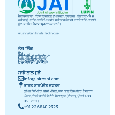
ਜੈਈ ਭਾਰਤ ਦਾ ਪਹਿਲਾ ਡਿਜੀਟਲ ਉਪਕਰਣ ਪ੍ਰਦਰਸ਼ਨ ਪਲੇਟਫਾਰਮ ਹੈ, ਜੋ
ਮਰੀਜ਼ਾਂ ਨੂੰ ਪ੍ਰਸ਼ਿਖਤ ਸਿੱਖਿਅਕਾਂ ਤੋਂ ਸਹੀ ਸਾਹ ਲੈਣ ਦੀ ਤਕਨੀਕ ਸਿੱਖਣ ਲਈ
ਮੁੱਲ-ਵਰਧਿਤ ਸੇਵਾਵਾਂ ਪ੍ਰਦਾਨ ਕਰਦਾ ਹੈ।.
#JaniyeSahiInhalerTechnique
ਤੇਜ਼ ਲਿੰਕ
ਹੋਮ
JAI ਬਾਰੇ
ਸਾਹ ਦੀਆਂ ਸਥਿਤੀਆਂ
ਡਿਵਾਈਸਿਜ਼
ਸਵੈ-ਮੁਲਾਂਕਣ ਟੈਸਟ
ਜੀਵਨ ਸ਼ੈਲੀ ਪ੍ਰਬੰਧਨ
ਪਰਾਈਵੇਸੀ ਪਾਲਿਸੀ
ਸਾਡੇ ਨਾਲ ਜੁੜੋ
info@jairespi.com
ਭਾਰਤ ਕਾਰਪੋਰੇਟ ਦਫ਼ਤਰ
ਲੂਪਿਨ ਲਿਮਿਟੇਡ, ਤੀਜੀ ਮੰਜ਼ਿਲ, ਕਲਪਤਾਰੂ ਇੰਸਪਾਇਰ, ਵੈਸਟਰਨ
ਐਕਸਪ੍ਰੈਸਵੇ ਹਾਈਵੇ ਦੇ ਨੇੜੇ, ਸੈਂਟਾਕ੍ਰੂਜ਼ (ਈਸਟ), ਮੁੰਬਈ 400
055, ਭਾਰਤ।.
+91 22 6640 2323