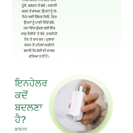
ਪੂੰਝੋ, ਰਗੜਨ ਤੋਂ ਬਚੋ। ਸਫਾਈ
ਕਰਨ ਤੋਂ ਬਾਅਦ, ਉਹਨਾਂ ਨੂੰ 15
ਮਿੰਟ ਲਈ ਭਿੱਜਣ ਦਿਓ, ਫਿਰ
ਉਹਨਾਂ ਨੂੰ ਪਾਣੀ ਵਿੱਚੋਂ ਕੱਢੋ,
ਹਵਾ ਵਿੱਚ ਸੁੱਕਣ ਲਈ ਇੱਕ
ਸਾਫ਼ ਤੌਲੀਏ 'ਤੇ ਰੱਖੋ, ਤਰਜੀਹੀ
ਤੌਰ 'ਤੇ ਰਾਤ ਭਰ। ਦੁਬਾਰਾ
ਜੋੜਨ ਤੋਂ ਪਹਿਲਾਂ ਯਕੀਨੀ
ਬਣਾਓ ਕਿ ਕੋਈ ਵੀ ਵਾਲਵ
ਫਸਿਆ ਨਹੀਂ ਹੈ।
ਇਨਹੇਲਰ
ਕਦੋਂ
ਬਦਲਣਾ
ਹੈ?
ਡਾਕਟਰ