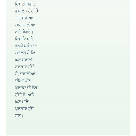
ਇਸਦੀ ਸਭ ਤੋਂ
ਵੱਧ ਲੋੜ ਹੁੰਦੀ ਹੈ
- ਤੁਹਾਡੀਆਂ
ਸਾਹ ਨਾਲੀਆਂ
ਅਤੇ ਫੇਫੜੇ।
ਇਸ ਨਿਸ਼ਾਨੇ
ਵਾਲੀ ਪਹੁੰਚ ਦਾ
ਮਤਲਬ ਹੈ ਕਿ
ਘੱਟ ਦਵਾਈ
ਬਰਬਾਦ ਹੁੰਦੀ
ਹੈ, ਦਵਾਈਆਂ
ਦੀਆਂ ਘੱਟ
ਖੁਰਾਕਾਂ ਦੀ ਲੋੜ
ਹੁੰਦੀ ਹੈ, ਅਤੇ
ਘੱਟ ਮਾੜੇ
ਪ੍ਰਭਾਵ ਹੁੰਦੇ
ਹਨ।