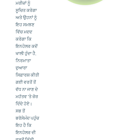
ਮਰੀਜ਼ਾਂ ਨੂੰ
ਸੂਚਿਤ ਕਰੇਗਾ
ਅਤੇ ਉਹਨਾਂ ਨੂੰ
ਇਹ ਸਮਝਣ
ਵਿੱਚ ਮਦਦ
ਕਰੇਗਾ ਕਿ
ਇਨਹੇਲਰ ਕਦੋਂ
ਖਾਲੀ ਹੁੰਦਾ ਹੈ,
ਨਿਰਮਾਤਾ
ਦੁਆਰਾ
ਸਿਫ਼ਾਰਸ਼ ਕੀਤੀ
ਗਈ ਵਰਤੋਂ ਤੋਂ
ਵੱਧ ਨਾ ਜਾਣ ਦੇ
ਮਹੱਤਵ 'ਤੇ ਜ਼ੋਰ
ਦਿੰਦੇ ਹੋਏ।
ਸਭ ਤੋਂ
ਭਰੋਸੇਮੰਦ ਪਹੁੰਚ
ਇਹ ਹੈ ਕਿ
ਇਨਹੇਲਰ ਦੀ
ਵਰਤੋਂ ਕਿੰਨੀ