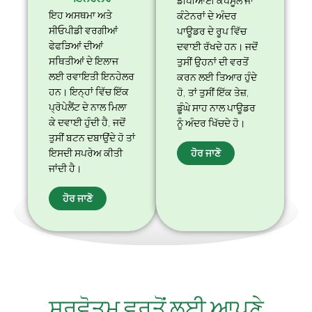
ਡੀਪੀਆਈ ਕੈਪਸੂਲ ਜਾਂ
ਇਹ ਅਸਥਮਾ ਅਤੇ
ਕੰਟੇਨਰਾਂ ਦੇ ਅੰਦਰ
ਸੀਓਪੀਡੀ ਵਰਗੀਆਂ
ਪਾਊਡਰ ਦੇ ਰੂਪ ਵਿੱਚ
ਫੇਫੜਿਆਂ ਦੀਆਂ
ਦਵਾਈ ਰੱਖਦੇ ਹਨ। ਜਦੋਂ
ਸਥਿਤੀਆਂ ਦੇ ਇਲਾਜ
ਤੁਸੀਂ ਉਹਨਾਂ ਦੀ ਵਰਤੋਂ
ਲਈ ਰਵਾਇਤੀ ਇਨਹੇਲਰ
ਕਰਨ ਲਈ ਤਿਆਰ ਹੁੰਦੇ
ਹਨ। ਇਨ੍ਹਾਂ ਵਿੱਚ ਇੱਕ
ਹੋ, ਤਾਂ ਤੁਸੀਂ ਇੱਕ ਤੇਜ਼,
ਪ੍ਰੋਪੇਲੈਂਟ ਦੇ ਨਾਲ ਮਿਲਾ
ਡੂੰਘੇ ਸਾਹ ਨਾਲ ਪਾਊਡਰ
ਕੇ ਦਵਾਈ ਹੁੰਦੀ ਹੈ, ਜਦੋਂ
ਨੂੰ ਅੰਦਰ ਖਿੱਚਦੇ ਹੋ।
ਤੁਸੀਂ ਬਟਨ ਦਬਾਉਂਦੇ ਹੋ ਤਾਂ
ਹੋਰ ਜਾਣੋ
ਇਸਦੀ ਸਪਰੇਅ ਕੀਤੀ
ਜਾਂਦੀ ਹੈ।
ਹੋਰ ਜਾਣੋ
ਸਰਵੋਤਮ ਵਰਤੋਂ ਲਈ ਆਪਣੇ