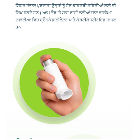
ਸਿਹਤ ਸੰਭਾਲ ਪ੍ਰਦਾਤਾ ਉਨ੍ਹਾਂ ਨੂੰ ਹੋਰ ਡਾਕਟਰੀ ਸਥਿਤੀਆਂ ਲਈ ਵੀ
ਲਿਖ ਸਕਦੇ ਹਨ। ਆਮ ਤੌਰ 'ਤੇ ਸਾਹ ਰਾਹੀਂ ਲਈਆਂ ਜਾਣ ਵਾਲੀਆਂ
ਦਵਾਈਆਂ ਵਿੱਚ ਬ੍ਰੌਨਕੋਡਾਈਲੇਟਰ ਅਤੇ ਕੋਰਟੀਕੋਸਟੀਰੋਇਡ ਸ਼ਾਮਲ
ਹਨ।