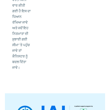
ਵਾਰ ਕੀਤੀ
ਗਈ ਹੈ ਇਸ ਦਾ
ਧਿਆਨ
ਰੱਖਿਆ ਜਾਵੇ
ਅਤੇ ਜਦੋਂ ਇਹ
ਨਿਰਮਾਤਾ ਦੀ
ਸੁਝਾਈ ਗਈ
ਸੀਮਾ 'ਤੇ ਪਹੁੰਚ
ਜਾਵੇ ਤਾਂ
ਕੈਨਿਸਟਰ ਨੂੰ
ਬਦਲ ਦਿੱਤਾ
ਜਾਵੇ।