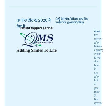
ਕਿਊਐਮਐਸ ਮੈਡੀਕਲ ਅਲਾਈਡ
ਕਾਪੀਰਾਈਟ © 2026 ਜੈ
ਸਰਵਿਸਿਜ਼ ਦੁਆਰਾ ਸੰਚਾਲਿਤ
ਰੈਸਪੀ
ਬੇਦਖ਼ਲ:
ਇਹ
ਪ੍ਰੋਗਰਾਮ
ਲੂਪਿਨ
ਲਿਮਿਟੇਡ
("ਲੂਪਿਨ")
ਦੁਆਰਾ
ਤਿਆਰ
ਕੀਤਾ
ਗਿਆ
ਹੈ
ਅਤੇ
ਲੂਪਿਨ
ਕਿਸੇ
ਵੀ
ਪੂਰਵ
ਸੂਚਨਾ
ਤੋਂ
ਬਿਨਾਂ
ਪ੍ਰੋਗਰਾਮ