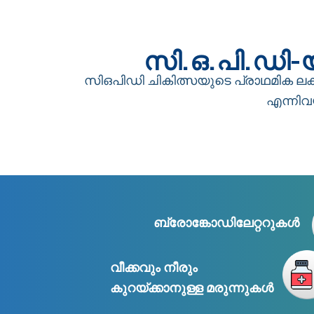
സി.ഒ.പി.ഡി-
സി‌ഒ‌പി‌ഡി ചികിത്സയുടെ പ്രാഥമിക
എന്നിവ
ബ്രോങ്കോഡിലേറ്ററുകൾ
വീക്കവും നീരും
കുറയ്ക്കാനുള്ള മരുന്നുകൾ