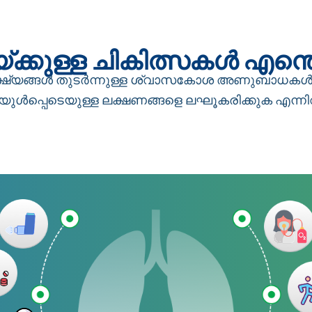
യ്ക്കുള്ള ചികിത്സകൾ എന
 ലക്ഷ്യങ്ങൾ തുടർന്നുള്ള ശ്വാസകോശ അണുബാധകൾ 
യുൾപ്പെടെയുള്ള ലക്ഷണങ്ങളെ ലഘൂകരിക്കുക എന്ന