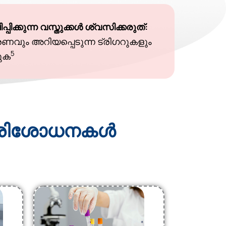
്പിക്കുന്ന വസ്തുക്കൾ ശ്വസിക്കരുത്:
ണവും അറിയപ്പെടുന്ന ട്രിഗറുകളും
5
കുക
ള പരിശോധനകൾ