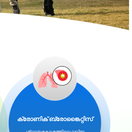
ക്രോണിക് ബ്രോങ്കൈറ്റിസ്
ശ്വാസകോശത്തിലെ വലിയ