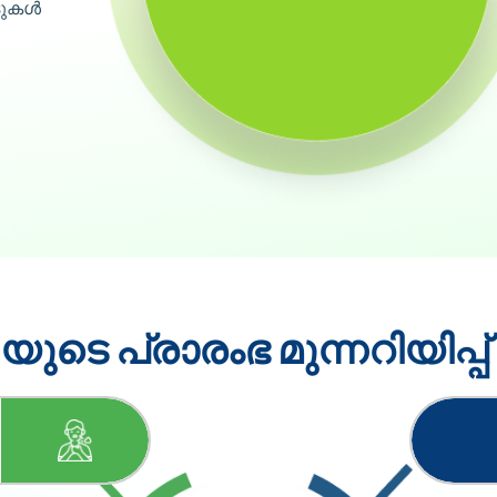
ടുകൾ
യുടെ പ്രാരംഭ മുന്നറിയിപ്