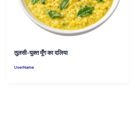
तुलसी-युक्त मूँग का दलिया
UserName