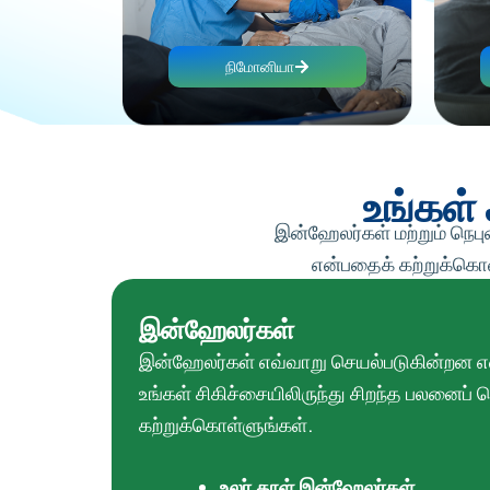
நிமோனியா
உங்கள்
இன்ஹேலர்கள் மற்றும் நெப
என்பதைக் கற்றுக்கொள்
இன்ஹேலர்கள்
இன்ஹேலர்கள் எவ்வாறு செயல்படுகின்றன என
உங்கள் சிகிச்சையிலிருந்து சிறந்த பலனைப் 
கற்றுக்கொள்ளுங்கள்.
உலர் தூள் இன்ஹேலர்கள்