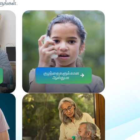
ளுங்கள்.
குழந்தைகளுக்கான
ஆஸ்துமா