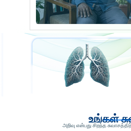
உங்கள் ச
அறிவு என்பது சிறந்த சுவாசத்த