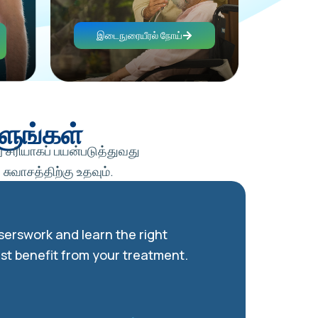
இடைநுரையீரல் நோய்
ளுங்கள்
 சரியாகப் பயன்படுத்துவது
சுவாசத்திற்கு உதவும்.
erswork and learn the right
st benefit from your treatment.