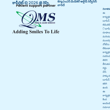
క్యూఎంఎస్ మెడికల్ అలైడ్ సర్వీసెస్
కాపీరైట్ © 2026 జై రెస్పి
వారిచే
నిరాకర
ఈ
కార్యక్ర
లూపిన్
లిమిటెడ
("లూపి
రూపొంద
మరియ
ముందస్
నోటీసు
లేకుండా
కార్యక్ర
సవరించ
తిరిగి
తీసుకున
రద్దు
చేసే
హక్కున
లూపిన్
కలిగి
ఉంది.
ఈ
కార్యక్
కింద
అందించ
సమాచా