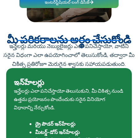
ఇంటర్‌స్టీషియల్ లంగ్ డిసీజ్
మీ పరికరాలను అర్థం చేసుకోండి
ఇన్హేలర్లు మరియు నెబ్యులైజర్లు ఎలా పనిచేస్తాయో, వాటిని
సరైన విధంగా ఎలా ఉపయోగించాలో తెలుసుకోండి, తద్వారా మీ
చికిత్స ప్రతిరోజూ మెరుగైన శ్వాసకు సహాయపడుతుంది.
ఇన్‌హేలర్లు
ఇన్హేలర్లు ఎలా పనిచేస్తాయో తెలుసుకుని, మీ చికిత్స నుండి
ఉత్తమ ప్రయోజనం పొందేందుకు సరైన వినియోగ
విధానాన్ని నేర్చుకోండి.
డ్రై పౌడర్ ఇన్‌హేలర్లు
మీటర్డ్-డోస్ ఇన్‌హేలర్లు