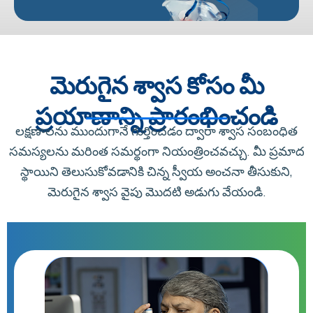
మెరుగైన శ్వాస కోసం మీ
ప్రయాణాన్ని ప్రారంభించండి
లక్షణాలను ముందుగానే గుర్తించడం ద్వారా శ్వాస సంబంధిత
సమస్యలను మరింత సమర్థంగా నియంత్రించవచ్చు. మీ ప్రమాద
స్థాయిని తెలుసుకోవడానికి చిన్న స్వీయ అంచనా తీసుకుని,
మెరుగైన శ్వాస వైపు మొదటి అడుగు వేయండి.