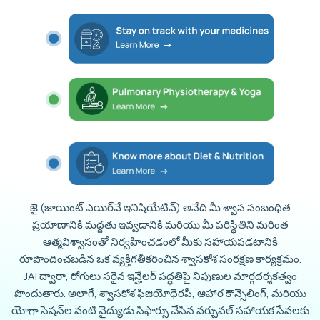
జై (జాయింట్ ఎయిర్‌వే ఇనిషియేటివ్) అనేది మీ శ్వాస సంబంధిత
ప్రయాణానికి మద్దతు ఇవ్వడానికి మరియు మీ పరిస్థితిని మరింత
ఆత్మవిశ్వాసంతో నిర్వహించడంలో మీకు సహాయపడటానికి
రూపొందించబడిన ఒక వ్యక్తిగతీకరించిన శ్వాసకోశ సంరక్షణ కార్యక్రమం.
JAI ద్వారా, రోగులు సరైన ఇన్హేలర్ పద్ధతిపై నిపుణుల మార్గదర్శకత్వం
పొందుతారు. అలాగే, శ్వాసకోశ ఫిజియోథెరపీ, ఆహార కౌన్సెలింగ్, మరియు
యోగా సెషన్‌ల వంటి వైద్యుడు సిఫార్సు చేసిన వర్చువల్ సహాయక సేవలకు