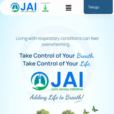
విషయానికి
మెనూ
Telugu
వెళ్ళండి
English
Hindi
Marathi
Gujarati
Tamil
Malayalam
Assamese
Bengali
Panjabi
Occitan