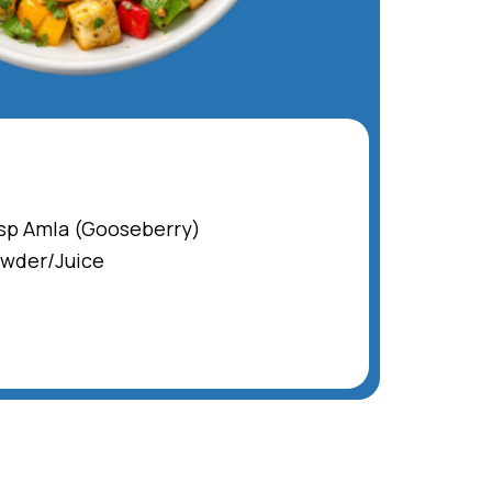
tsp Amla (Gooseberry)
wder/Juice