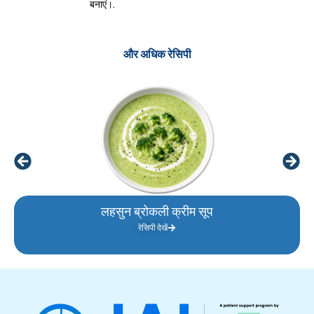
बनाएं।.
और अधिक रेसिपी
लहसुन ब्रोकली क्रीम सूप
रेसिपी देखें