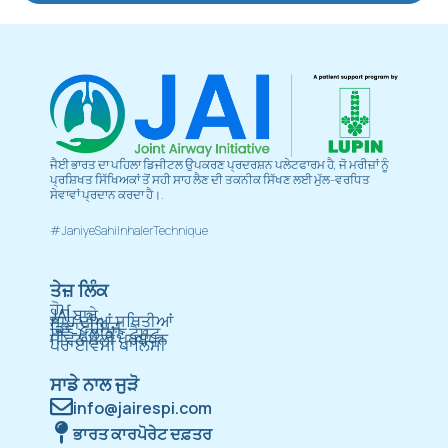
ਜੈਈ ਭਾਰਤ ਦਾ ਪਹਿਲਾ ਡਿਜੀਟਲ ਉਪਕਰਣ ਪ੍ਰਦਰਸ਼ਨ ਪਲੇਟਫਾਰਮ ਹੈ, ਜੋ ਮਰੀਜ਼ਾਂ ਨੂੰ
ਪ੍ਰਸ਼ਿਖਤ ਸਿੱਖਿਅਕਾਂ ਤੋਂ ਸਹੀ ਸਾਹ ਲੈਣ ਦੀ ਤਕਨੀਕ ਸਿੱਖਣ ਲਈ ਮੁੱਲ-ਵਰਧਿਤ
ਸੇਵਾਵਾਂ ਪ੍ਰਦਾਨ ਕਰਦਾ ਹੈ।.
#JaniyeSahiInhalerTechnique
ਤੇਜ਼ ਲਿੰਕ
ਹੋਮ
JAI ਬਾਰੇ
ਸਾਹ ਦੀਆਂ ਸਥਿਤੀਆਂ
ਡਿਵਾਈਸਿਜ਼
ਸਵੈ-ਮੁਲਾਂਕਣ ਟੈਸਟ
ਜੀਵਨ ਸ਼ੈਲੀ ਪ੍ਰਬੰਧਨ
ਪਰਾਈਵੇਸੀ ਪਾਲਿਸੀ
ਸਾਡੇ ਨਾਲ ਜੁੜੋ
info@jairespi.com
ਭਾਰਤ ਕਾਰਪੋਰੇਟ ਦਫ਼ਤਰ