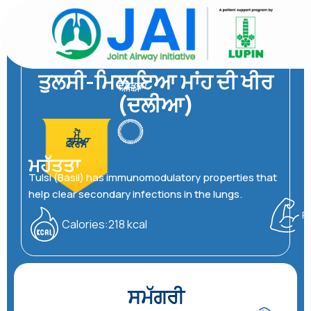
ਸਮੱਗਰੀ
'ਤੇ
ਜਾਓ
ਤੁਲਸੀ-ਮਿਲਾਇਆ ਮਾਂਹ ਦੀ ਖੀਰ
ਦੋਸਤਾਨਾ
ਅਸਥਮਾ
(ਦਲੀਆ)
ਮੈਂ
ਨੁਸਖਾ
ਕੋਰਸ
ਮਹੱਤਤਾ
Tulsi (Basil) has immunomodulatory properties that
help clear secondary infections in the lungs.
P
Calories:218 kcal
ਸਮੱਗਰੀ